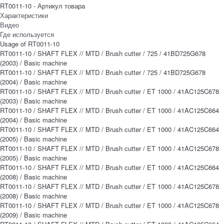
RT0011-10 - Артикул товара
Характеристики
Видео
Где используется
Usage of RT0011-10
RT0011-10 / SHAFT FLEX // MTD / Brush cutter / 725 / 41BD725G678
(2003) / Basic machine
RT0011-10 / SHAFT FLEX // MTD / Brush cutter / 725 / 41BD725G678
(2004) / Basic machine
RT0011-10 / SHAFT FLEX // MTD / Brush cutter / ET 1000 / 41AC125C678
(2003) / Basic machine
RT0011-10 / SHAFT FLEX // MTD / Brush cutter / ET 1000 / 41AC125C664
(2004) / Basic machine
RT0011-10 / SHAFT FLEX // MTD / Brush cutter / ET 1000 / 41AC125C664
(2005) / Basic machine
RT0011-10 / SHAFT FLEX // MTD / Brush cutter / ET 1000 / 41AC125C678
(2005) / Basic machine
RT0011-10 / SHAFT FLEX // MTD / Brush cutter / ET 1000 / 41AC125C664
(2008) / Basic machine
RT0011-10 / SHAFT FLEX // MTD / Brush cutter / ET 1000 / 41AC125C678
(2008) / Basic machine
RT0011-10 / SHAFT FLEX // MTD / Brush cutter / ET 1000 / 41AC125C678
(2009) / Basic machine