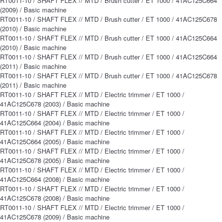
RT0011-10 / SHAFT FLEX // MTD / Brush cutter / ET 1000 / 41AC125C664
(2009) / Basic machine
RT0011-10 / SHAFT FLEX // MTD / Brush cutter / ET 1000 / 41AC125C678
(2010) / Basic machine
RT0011-10 / SHAFT FLEX // MTD / Brush cutter / ET 1000 / 41AC125C664
(2010) / Basic machine
RT0011-10 / SHAFT FLEX // MTD / Brush cutter / ET 1000 / 41AC125C664
(2011) / Basic machine
RT0011-10 / SHAFT FLEX // MTD / Brush cutter / ET 1000 / 41AC125C678
(2011) / Basic machine
RT0011-10 / SHAFT FLEX // MTD / Electric trimmer / ET 1000 /
41AC125C678 (2003) / Basic machine
RT0011-10 / SHAFT FLEX // MTD / Electric trimmer / ET 1000 /
41AC125C664 (2004) / Basic machine
RT0011-10 / SHAFT FLEX // MTD / Electric trimmer / ET 1000 /
41AC125C664 (2005) / Basic machine
RT0011-10 / SHAFT FLEX // MTD / Electric trimmer / ET 1000 /
41AC125C678 (2005) / Basic machine
RT0011-10 / SHAFT FLEX // MTD / Electric trimmer / ET 1000 /
41AC125C664 (2008) / Basic machine
RT0011-10 / SHAFT FLEX // MTD / Electric trimmer / ET 1000 /
41AC125C678 (2008) / Basic machine
RT0011-10 / SHAFT FLEX // MTD / Electric trimmer / ET 1000 /
41AC125C678 (2009) / Basic machine