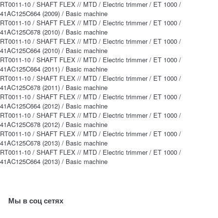
RT0011-10 / SHAFT FLEX // MTD / Electric trimmer / ET 1000 /
41AC125C664 (2009) / Basic machine
RT0011-10 / SHAFT FLEX // MTD / Electric trimmer / ET 1000 /
41AC125C678 (2010) / Basic machine
RT0011-10 / SHAFT FLEX // MTD / Electric trimmer / ET 1000 /
41AC125C664 (2010) / Basic machine
RT0011-10 / SHAFT FLEX // MTD / Electric trimmer / ET 1000 /
41AC125C664 (2011) / Basic machine
RT0011-10 / SHAFT FLEX // MTD / Electric trimmer / ET 1000 /
41AC125C678 (2011) / Basic machine
RT0011-10 / SHAFT FLEX // MTD / Electric trimmer / ET 1000 /
41AC125C664 (2012) / Basic machine
RT0011-10 / SHAFT FLEX // MTD / Electric trimmer / ET 1000 /
41AC125C678 (2012) / Basic machine
RT0011-10 / SHAFT FLEX // MTD / Electric trimmer / ET 1000 /
41AC125C678 (2013) / Basic machine
RT0011-10 / SHAFT FLEX // MTD / Electric trimmer / ET 1000 /
41AC125C664 (2013) / Basic machine
Мы в соц сетях