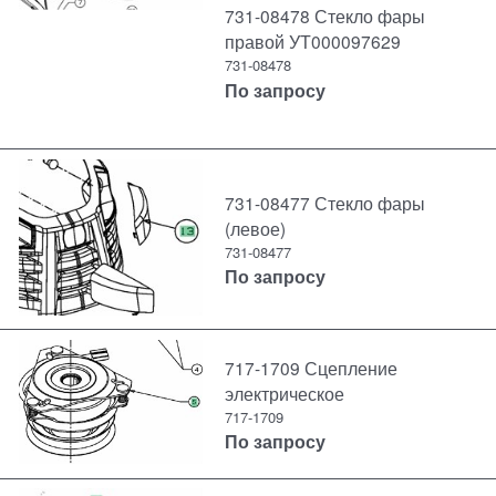
731-08478 Стекло фары
правой УТ000097629
731-08478
По запросу
731-08477 Стекло фары
(левое)
731-08477
По запросу
717-1709 Сцепление
электрическое
717-1709
По запросу