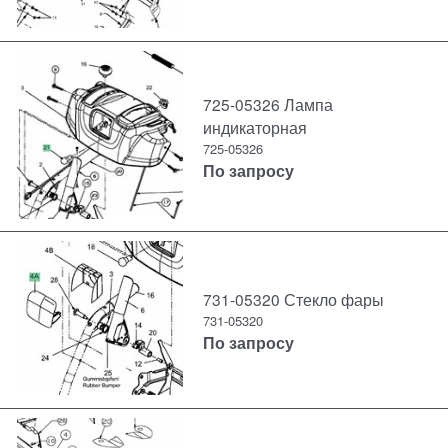
725-05326 Лампа
индикаторная
725-05326
По запросу
731-05320 Стекло фары
731-05320
По запросу