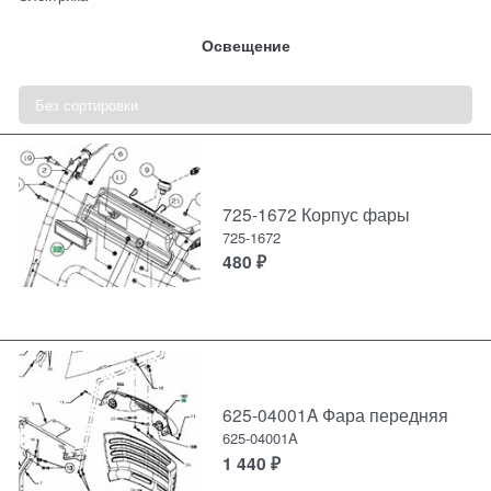
Освещение
725-1672 Корпус фары
725-1672
480
₽
625-04001A Фара передняя
625-04001A
1 440
₽