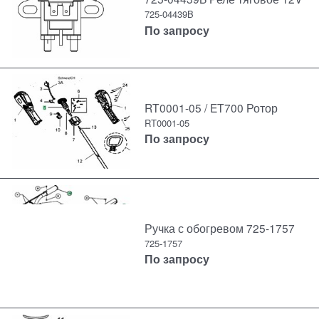
725-04439B
По запросу
RT0001-05 / ET700 Ротор
RT0001-05
По запросу
Ручка с обогревом 725-1757
725-1757
По запросу