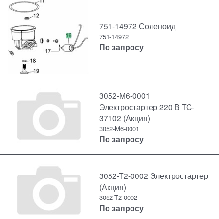
751-14972 Соленоид
751-14972
По запросу
3052-M6-0001
Электростартер 220 В TC-
37102 (Акция)
3052-M6-0001
По запросу
3052-T2-0002 Электростартер
(Акция)
3052-T2-0002
По запросу