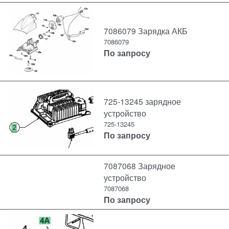
7086079 Зарядка АКБ
7086079
По запросу
725-13245 зарядное
устройство
725-13245
По запросу
7087068 Зарядное
устройство
7087068
По запросу