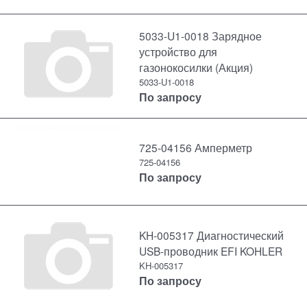
5033-U1-0018 Зарядное
устройство для
газонокосилки (Акция)
5033-U1-0018
По запросу
725-04156 Амперметр
725-04156
По запросу
KH-005317 Диагностический
USB-проводник EFI KOHLER
KH-005317
По запросу