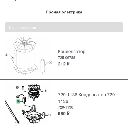
Прочая электрика
Конденсатор
725-06788
212
₽
729-1136 Конденсатор 729-
1136
729-1136
960
₽