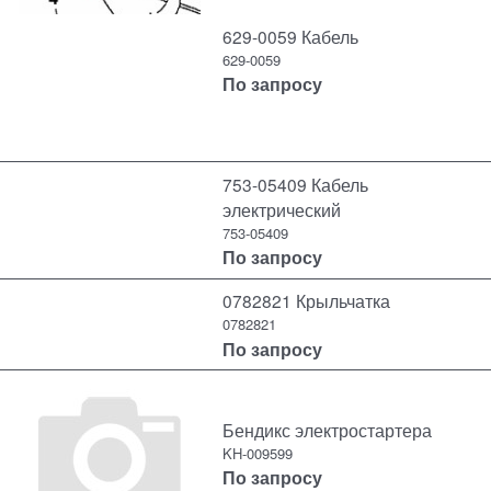
629-0059 Кабель
629-0059
По запросу
753-05409 Кабель
электрический
753-05409
По запросу
0782821 Крыльчатка
0782821
По запросу
Бендикс электростартера
KH-009599
По запросу