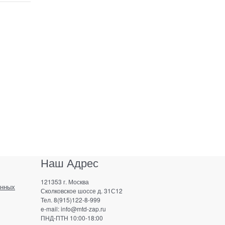
Наш Адрес
121353 г. Москва
анных
Сколковское шоссе д. 31С12
Тел. 8(915)122-8-999
e-mail: info@mtd-zap.ru
ПНД-ПТН 10:00-18:00