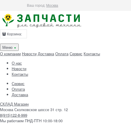
Ваш город:
Москва
Корзина:
Меню
▼
О компании
Новости
Доставка
Оплата
Сервис
Контакты
О нас
Новости
Контакты
Сервис
Оплата
Доставка
СКЛАД Магазин
Москва Сколковское шоссе 31 стр. 12
8(915)122-8-999
Мы работаем ПНД-ПТН 10:00-18:00