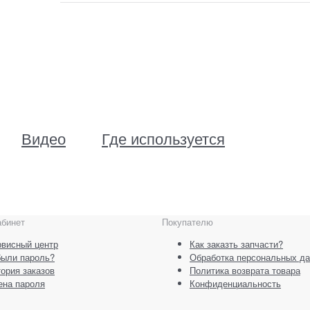
Видео
Где используется
абинет
Покупателю
висный центр
Как заказть запчасти?
были пароль?
Обработка персональных д
ория заказов
Политика возврата товара
ена пароля
Конфиденциальность