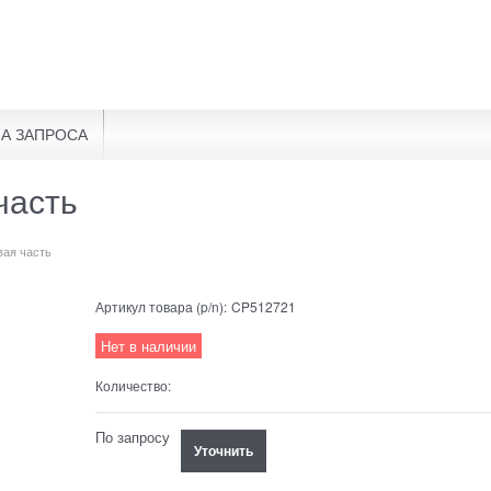
А ЗАПРОСА
часть
вая часть
Артикул товара (p/n):
CP512721
Нет в наличии
Количество:
По запросу
Уточнить