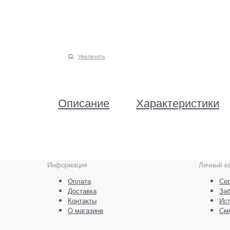
Увеличить
Описание
Характеристики
Информация
Личный к
Оплата
Сер
Доставка
За
Контакты
Ист
О магазине
См