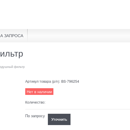
А ЗАПРОСА
ильтр
оздушный фильтр
Артикул товара (p/n):
BS-796254
Нет в наличии
Количество:
По запросу
Уточнить