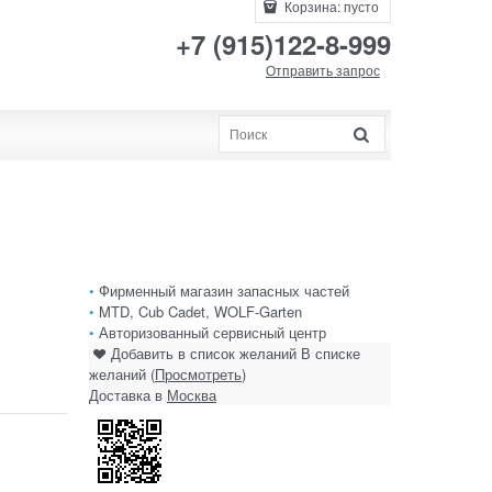
Корзина:
пусто
+7 (915)122-8-999
Отправить запрос
•
Фирменный магазин запасных частей
•
MTD, Cub Cadet, WOLF-Garten
•
Авторизованный сервисный центр
Добавить в список желаний
В списке
желаний (
Просмотреть
)
Доставка в
Москва