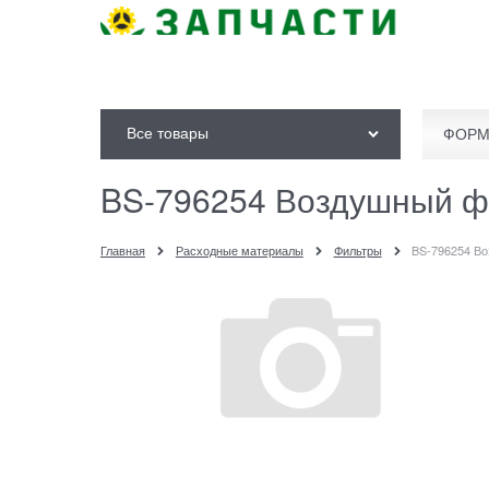
Все товары
ФОРМ
BS-796254 Воздушный ф
Главная
Расходные материалы
Фильтры
BS-796254 В