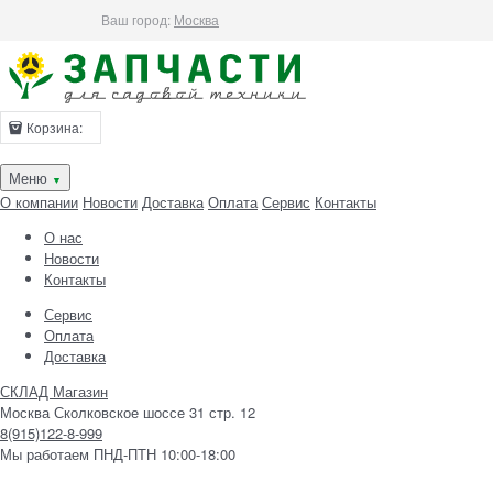
Ваш город:
Москва
Корзина:
Меню
▼
О компании
Новости
Доставка
Оплата
Сервис
Контакты
О нас
Новости
Контакты
Сервис
Оплата
Доставка
СКЛАД Магазин
Москва Сколковское шоссе 31 стр. 12
8(915)122-8-999
Мы работаем ПНД-ПТН 10:00-18:00