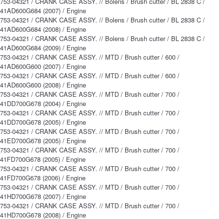
753-04321 / CRANK CASE ASSY. // Bolens / Brush cutter / BL 2838 C /
41AD600G684 (2007) / Engine
753-04321 / CRANK CASE ASSY. // Bolens / Brush cutter / BL 2838 C /
41AD600G684 (2008) / Engine
753-04321 / CRANK CASE ASSY. // Bolens / Brush cutter / BL 2838 C /
41AD600G684 (2009) / Engine
753-04321 / CRANK CASE ASSY. // MTD / Brush cutter / 600 /
41AD600G600 (2007) / Engine
753-04321 / CRANK CASE ASSY. // MTD / Brush cutter / 600 /
41AD600G600 (2008) / Engine
753-04321 / CRANK CASE ASSY. // MTD / Brush cutter / 700 /
41DD700G678 (2004) / Engine
753-04321 / CRANK CASE ASSY. // MTD / Brush cutter / 700 /
41DD700G678 (2005) / Engine
753-04321 / CRANK CASE ASSY. // MTD / Brush cutter / 700 /
41ED700G678 (2005) / Engine
753-04321 / CRANK CASE ASSY. // MTD / Brush cutter / 700 /
41FD700G678 (2005) / Engine
753-04321 / CRANK CASE ASSY. // MTD / Brush cutter / 700 /
41FD700G678 (2006) / Engine
753-04321 / CRANK CASE ASSY. // MTD / Brush cutter / 700 /
41HD700G678 (2007) / Engine
753-04321 / CRANK CASE ASSY. // MTD / Brush cutter / 700 /
41HD700G678 (2008) / Engine