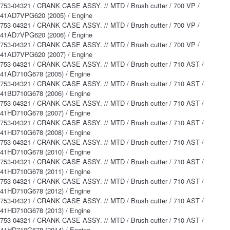
753-04321 / CRANK CASE ASSY. // MTD / Brush cutter / 700 VP /
41AD7VPG620 (2005) / Engine
753-04321 / CRANK CASE ASSY. // MTD / Brush cutter / 700 VP /
41AD7VPG620 (2006) / Engine
753-04321 / CRANK CASE ASSY. // MTD / Brush cutter / 700 VP /
41AD7VPG620 (2007) / Engine
753-04321 / CRANK CASE ASSY. // MTD / Brush cutter / 710 AST /
41AD710G678 (2005) / Engine
753-04321 / CRANK CASE ASSY. // MTD / Brush cutter / 710 AST /
41BD710G678 (2006) / Engine
753-04321 / CRANK CASE ASSY. // MTD / Brush cutter / 710 AST /
41HD710G678 (2007) / Engine
753-04321 / CRANK CASE ASSY. // MTD / Brush cutter / 710 AST /
41HD710G678 (2008) / Engine
753-04321 / CRANK CASE ASSY. // MTD / Brush cutter / 710 AST /
41HD710G678 (2010) / Engine
753-04321 / CRANK CASE ASSY. // MTD / Brush cutter / 710 AST /
41HD710G678 (2011) / Engine
753-04321 / CRANK CASE ASSY. // MTD / Brush cutter / 710 AST /
41HD710G678 (2012) / Engine
753-04321 / CRANK CASE ASSY. // MTD / Brush cutter / 710 AST /
41HD710G678 (2013) / Engine
753-04321 / CRANK CASE ASSY. // MTD / Brush cutter / 710 AST /
41HD710G678 (2014) / Engine