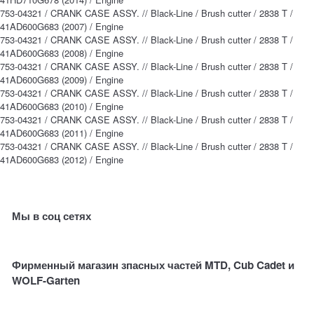
753-04321 / CRANK CASE ASSY. // Black-Line / Brush cutter / 2838 T /
41AD600G683 (2007) / Engine
753-04321 / CRANK CASE ASSY. // Black-Line / Brush cutter / 2838 T /
41AD600G683 (2008) / Engine
753-04321 / CRANK CASE ASSY. // Black-Line / Brush cutter / 2838 T /
41AD600G683 (2009) / Engine
753-04321 / CRANK CASE ASSY. // Black-Line / Brush cutter / 2838 T /
41AD600G683 (2010) / Engine
753-04321 / CRANK CASE ASSY. // Black-Line / Brush cutter / 2838 T /
41AD600G683 (2011) / Engine
753-04321 / CRANK CASE ASSY. // Black-Line / Brush cutter / 2838 T /
41AD600G683 (2012) / Engine
Мы в соц сетях
Фирменный магазин зпасных частей MTD, Cub Cadet и
WOLF-Garten