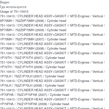
Видео
Где используется
Usage of 751-10413
751-10413 / CYLINDER HEAD ASSY+GASKIT // MTD-Engines / Vertical /
5P70MH / 752Z5P70MH (2008) / Cylinder head
751-10413 / CYLINDER HEAD ASSY+GASKIT // MTD-Engines / Vertical /
5P70MH / 752Z5P70MH (2009) / Cylinder head
751-10413 / CYLINDER HEAD ASSY+GASKIT // MTD-Engines / Vertical /
1P70MH / 752Z1P70MH (2007) / Cylinder head
751-10413 / CYLINDER HEAD ASSY+GASKIT // MTD-Engines / Vertical /
1P70MH / 752Z1P70MH (2008) / Cylinder head
751-10413 / CYLINDER HEAD ASSY+GASKIT // MTD-Engines / Vertical /
1P70TH / 752Z1P70TH (2007) / Cylinder head
751-10413 / CYLINDER HEAD ASSY+GASKIT // MTD-Engines / Vertical /
1P70TH / 752Z1P70TH (2008) / Cylinder head
751-10413 / CYLINDER HEAD ASSY+GASKIT // MTD-Engines / Vertical /
1P70LH / 752Z1P70LH (2007) / Cylinder head
751-10413 / CYLINDER HEAD ASSY+GASKIT // MTD-Engines / Vertical /
1P70LH / 752Z1P70LH (2008) / Cylinder head
751-10413 / CYLINDER HEAD ASSY+GASKIT // MTD-Engines / Vertical /
1P70FHA / 752Z1P70FHA (2007) / Cylinder head
751-10413 / CYLINDER HEAD ASSY+GASKIT // MTD-Engines / Vertical /
1P70FHA / 752Z1P70FHA (2008) / Cylinder head
751-10413 / CYLINDER HEAD ASSY+GASKIT // MTD-Engines / Vertical /