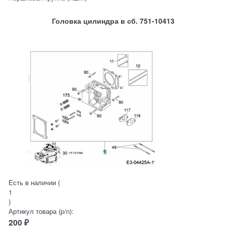
Головка цилиндра в сб. 751-10413
Есть в наличии (
1
)
Артикул товара (p/n):
200
₽