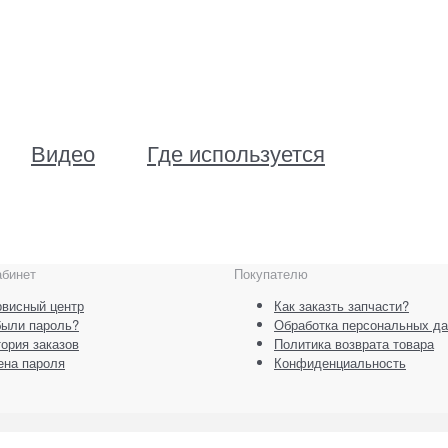
Видео
Где используется
абинет
Покупателю
висный центр
Как заказть запчасти?
были пароль?
Обработка персональных д
ория заказов
Политика возврата товара
ена пароля
Конфиденциальность