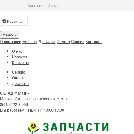
Ваш город:
Москва
Корзина:
Меню
▼
О компании
Новости
Доставка
Оплата
Сервис
Контакты
О нас
Новости
Контакты
Сервис
Оплата
Доставка
СКЛАД Магазин
Москва Сколковское шоссе 31 стр. 12
8(915)122-8-999
Мы работаем ПНД-ПТН 10:00-18:00