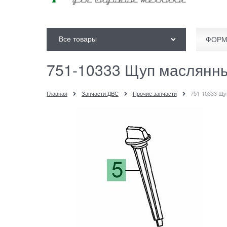
Все товары
ФОРМ
751-10333 Щуп маслянн
Главная
Запчасти ДВС
Прочие запчасти
751-10333 Щ