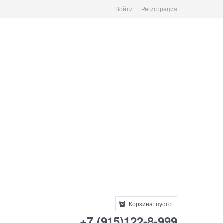
Войти
Регистрация
Корзина:
пусто
+7 (915)122-8-999