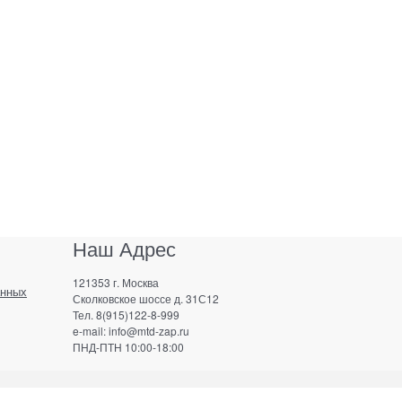
Наш Адрес
121353 г. Москва
анных
Сколковское шоссе д. 31С12
Тел. 8(915)122-8-999
e-mail: info@mtd-zap.ru
ПНД-ПТН 10:00-18:00