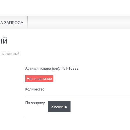
А ЗАПРОСА
ый
уп маслянный
Артикул товара (p/n):
751-10333
Нет в наличии
Количество:
По запросу
Уточнить