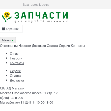
Ваш город:
Москва
Корзина:
Меню
▼
О компании
Новости
Доставка
Оплата
Сервис
Контакты
О нас
Новости
Контакты
Сервис
Оплата
Доставка
СКЛАД Магазин
Москва Сколковское шоссе 31 стр. 12
8(915)122-8-999
Мы работаем ПНД-ПТН 10:00-18:00