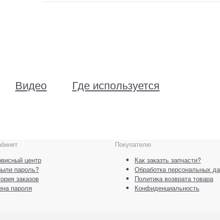
Видео
Где используется
абинет
Покупателю
висный центр
Как заказть запчасти?
были пароль?
Обработка персональных д
ория заказов
Политика возврата товара
ена пароля
Конфиденциальность