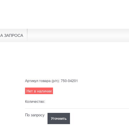
А ЗАПРОСА
Артикул товара (p/n):
750-04201
Нет в наличии
Количество:
По запросу
Уточнить