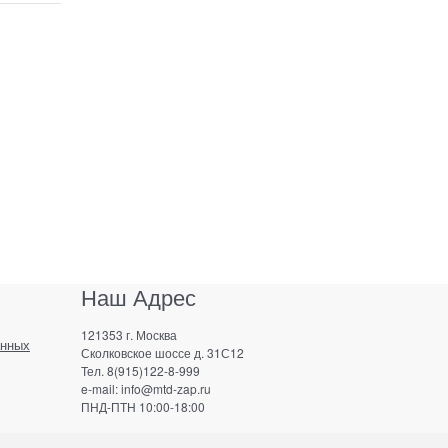
Наш Адрес
121353 г. Москва
анных
Сколковское шоссе д. 31С12
Тел. 8(915)122-8-999
e-mail: info@mtd-zap.ru
ПНД-ПТН 10:00-18:00