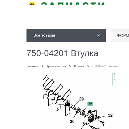
Все товары
ФОРМ
750-04201 Втулка
Главная
Трансмиссия
Втулки
750-04201 Втулка