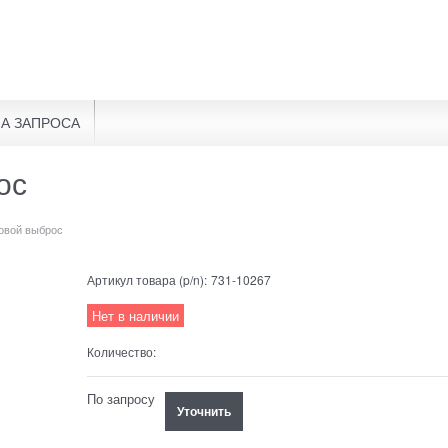
А ЗАПРОСА
ос
ковой выброс
Артикул товара (p/n):
731-10267
Нет в наличии
Количество:
По запросу
Уточнить