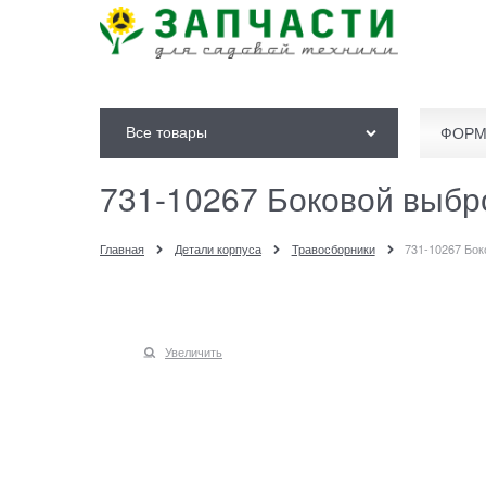
Все товары
ФОРМ
731-10267 Боковой выбр
Главная
Детали корпуса
Травосборники
731-10267 Бо
Увеличить