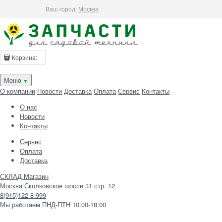
Ваш город:
Москва
Корзина:
Меню
▼
О компании
Новости
Доставка
Оплата
Сервис
Контакты
О нас
Новости
Контакты
Сервис
Оплата
Доставка
СКЛАД Магазин
Москва Сколковское шоссе 31 стр. 12
8(915)122-8-999
Мы работаем ПНД-ПТН 10:00-18:00