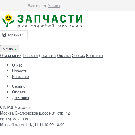
Ваш город:
Москва
Корзина:
Меню
▼
О компании
Новости
Доставка
Оплата
Сервис
Контакты
О нас
Новости
Контакты
Сервис
Оплата
Доставка
СКЛАД Магазин
Москва Сколковское шоссе 31 стр. 12
8(915)122-8-999
Мы работаем ПНД-ПТН 10:00-18:00