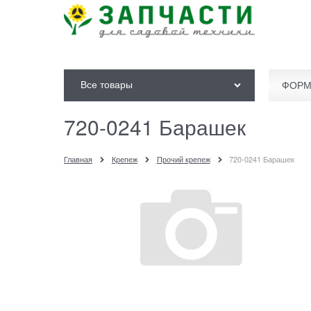
Все товары
ФОРМ
720-0241 Барашек
Главная
Крепеж
Прочий крепеж
720-0241 Барашек