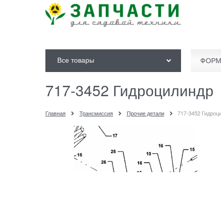
Все товары
ФОРМ
717-3452 Гидроцилиндр
Главная
Трансмиссия
Прочие детали
717-3452 Гидроц