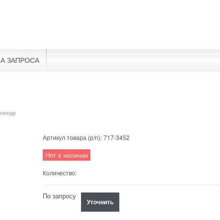
А ЗАПРОСА
илиндр
Артикул товара (p/n):
717-3452
Нет в наличии
Количество:
По запросу
Уточнить