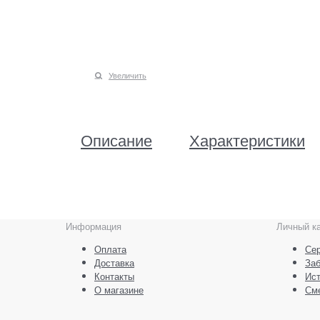
Увеличить
Описание
Характеристики
Информация
Личный к
Оплата
Сер
Доставка
За
Контакты
Ист
О магазине
См