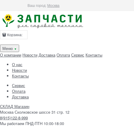
Ваш город:
Москва
Корзина:
Меню
▼
О компании
Новости
Доставка
Оплата
Сервис
Контакты
О нас
Новости
Контакты
Сервис
Оплата
Доставка
СКЛАД Магазин
Москва Сколковское шоссе 31 стр. 12
8(915)122-8-999
Мы работаем ПНД-ПТН 10:00-18:00