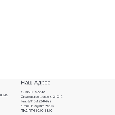
Наш Адрес
121353 г. Москва
анных
Сколковское шоссе д. 31С12
Тел. 8(915)122-8-999
e-mail: info@mtd-zap.ru
ПНД-ПТН 10:00-18:00