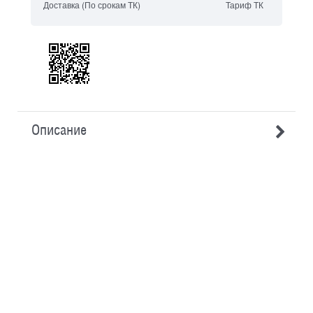
Доставка
(По срокам ТК)
Тариф ТК
Описание