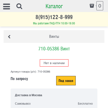
Каталог
0
8(915)122-8-999
Мы работаем ПНД-ПТН 10:00-18:00
Винты
710-05386 Винт
Нет в наличии
Артикул товара (p/n):
710-05386
По запросу
Под заказ
Доставка в
Москва
Самовывоз
Бесплатно