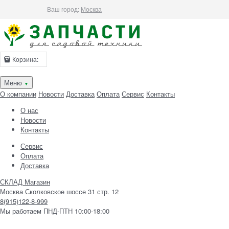
Ваш город:
Москва
Корзина:
Меню
▼
О компании
Новости
Доставка
Оплата
Сервис
Контакты
О нас
Новости
Контакты
Сервис
Оплата
Доставка
СКЛАД Магазин
Москва Сколковское шоссе 31 стр. 12
8(915)122-8-999
Мы работаем ПНД-ПТН 10:00-18:00