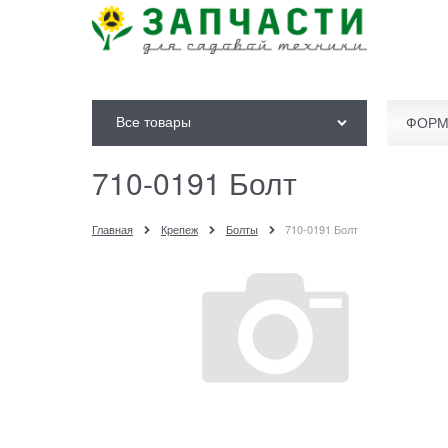
Все товары
ФОРМ
710-0191 Болт
Главная
Крепеж
Болты
710-0191 Болт