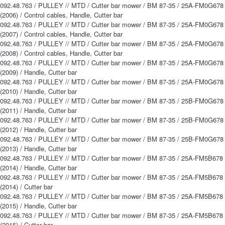
092.48.763 / PULLEY // MTD / Cutter bar mower / BM 87-35 / 25A-FM0G678
(2006) / Control cables, Handle, Cutter bar
092.48.763 / PULLEY // MTD / Cutter bar mower / BM 87-35 / 25A-FM0G678
(2007) / Control cables, Handle, Cutter bar
092.48.763 / PULLEY // MTD / Cutter bar mower / BM 87-35 / 25A-FM0G678
(2008) / Control cables, Handle, Cutter bar
092.48.763 / PULLEY // MTD / Cutter bar mower / BM 87-35 / 25A-FM0G678
(2009) / Handle, Cutter bar
092.48.763 / PULLEY // MTD / Cutter bar mower / BM 87-35 / 25A-FM0G678
(2010) / Handle, Cutter bar
092.48.763 / PULLEY // MTD / Cutter bar mower / BM 87-35 / 25B-FM0G678
(2011) / Handle, Cutter bar
092.48.763 / PULLEY // MTD / Cutter bar mower / BM 87-35 / 25B-FM0G678
(2012) / Handle, Cutter bar
092.48.763 / PULLEY // MTD / Cutter bar mower / BM 87-35 / 25B-FM0G678
(2013) / Handle, Cutter bar
092.48.763 / PULLEY // MTD / Cutter bar mower / BM 87-35 / 25A-FM5B678
(2014) / Handle, Cutter bar
092.48.763 / PULLEY // MTD / Cutter bar mower / BM 87-35 / 25A-FM5B678
(2014) / Cutter bar
092.48.763 / PULLEY // MTD / Cutter bar mower / BM 87-35 / 25A-FM5B678
(2015) / Handle, Cutter bar
092.48.763 / PULLEY // MTD / Cutter bar mower / BM 87-35 / 25A-FM5B678
(2015) / Cutter bar