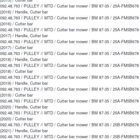
092.48.763 / PULLEY // MTD / Cutter bar mower / BM 87-35 / 25A-FM5B678
(2016) / Handle, Cutter bar
092.48.763 / PULLEY // MTD / Cutter bar mower / BM 87-35 / 25A-FM5B678
(2016) / Cutter bar
092.48.763 / PULLEY // MTD / Cutter bar mower / BM 87-35 / 25A-FM5B678
(2017) / Handle, Cutter bar
092.48.763 / PULLEY // MTD / Cutter bar mower / BM 87-35 / 25A-FM5B678
(2017) / Cutter bar
092.48.763 / PULLEY // MTD / Cutter bar mower / BM 87-35 / 25A-FM5B678
(2018) / Handle, Cutter bar
092.48.763 / PULLEY // MTD / Cutter bar mower / BM 87-35 / 25A-FM5B678
(2018) / Cutter bar
092.48.763 / PULLEY // MTD / Cutter bar mower / BM 87-35 / 25A-FM5B678
(2019) / Handle, Cutter bar
092.48.763 / PULLEY // MTD / Cutter bar mower / BM 87-35 / 25A-FM5B678
(2019) / Cutter bar
092.48.763 / PULLEY // MTD / Cutter bar mower / BM 87-35 / 25A-FM5B678
(2020) / Handle, Cutter bar
092.48.763 / PULLEY // MTD / Cutter bar mower / BM 87-35 / 25A-FM5B678
(2020) / Cutter bar
092.48.763 / PULLEY // MTD / Cutter bar mower / BM 87-35 / 25B-FM5B678
(2021) / Handle, Cutter bar
092.48.763 / PULLEY // MTD / Cutter bar mower / BM 87-35 / 25B-FM5B678