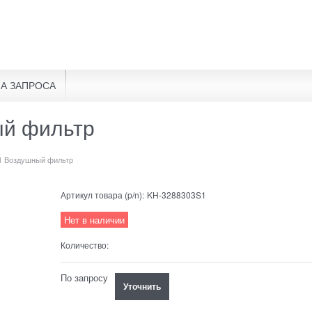
А ЗАПРОСА
ый фильтр
1 Воздушный фильтр
Артикул товара (p/n):
KH-3288303S1
Нет в наличии
Количество:
По запросу
Уточнить