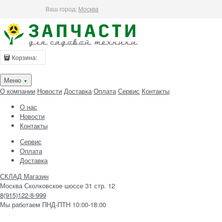
Ваш город:
Москва
Корзина:
Меню
▼
О компании
Новости
Доставка
Оплата
Сервис
Контакты
О нас
Новости
Контакты
Сервис
Оплата
Доставка
СКЛАД Магазин
Москва Сколковское шоссе 31 стр. 12
8(915)122-8-999
Мы работаем ПНД-ПТН 10:00-18:00