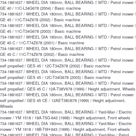
734-1881637 / WHEEL DIA 180mm, BALL BEARING // MTD / Petrol mower /
GE 40 / 11C-L34G678 (2004) / Basic machine
734-1881637 / WHEEL DIA 180mm, BALL BEARING // MTD / Petrol mower /
GE 45 / 11C-T34Z678 (2002) / Basic machine
734-1881637 / WHEEL DIA 180mm, BALL BEARING // MTD / Petrol mower /
GE 45 / 11C-T34G678 (2003) / Basic machine
734-1881637 / WHEEL DIA 180mm, BALL BEARING // MTD / Petrol mower /
GE 45 C / 11C-T74Z678 (2001) / Basic machine
734-1881637 / WHEEL DIA 180mm, BALL BEARING // MTD / Petrol mower /
GE 45 C / 11C-T74Z678 (2002) / Basic machine
734-1881637 / WHEEL DIA 180mm, BALL BEARING // MTD / Petrol mower
self propelled / GES 45 / 12C-T34Z678 (2002) / Basic machine
734-1881637 / WHEEL DIA 180mm, BALL BEARING // MTD / Petrol mower
self propelled / GES 45 / 12C-T34G678 (2003) / Basic machine
734-1881637 / WHEEL DIA 180mm, BALL BEARING // MTD / Petrol mower
self propelled / GES 45 C / 12A-T38V678 (1999) / Height adjustment, Wheels
734-1881637 / WHEEL DIA 180mm, BALL BEARING // MTD / Petrol mower
self propelled / GES 45 CE / 12AET38U678 (1999) / Height adjustment,
Wheels
734-1881637 / WHEEL DIA 180mm, BALL BEARING // Yard-Man / Electric
mower / YM 1518 / 18A-T5G-643 (1998) / Height adjustment, Front wheels
734-1881637 / WHEEL DIA 180mm, BALL BEARING // Yard-Man / Electric
mower / YM 1618 / 18B-T5H-643 (1999) / Height adjustment, Front wheels
734-1881637 / WHEEL DIA 180mm, BALL BEARING // Yard-Man / Petrol