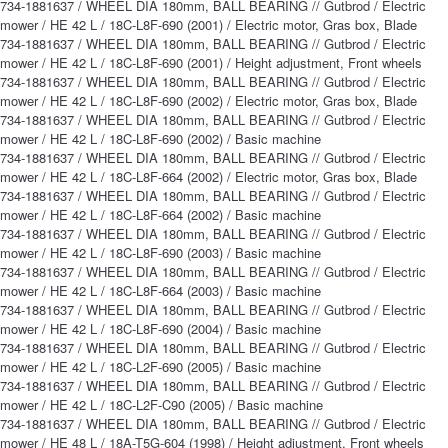
734-1881637 / WHEEL DIA 180mm, BALL BEARING // Gutbrod / Electric
mower / HE 42 L / 18C-L8F-690 (2001) / Electric motor, Gras box, Blade
734-1881637 / WHEEL DIA 180mm, BALL BEARING // Gutbrod / Electric
mower / HE 42 L / 18C-L8F-690 (2001) / Height adjustment, Front wheels
734-1881637 / WHEEL DIA 180mm, BALL BEARING // Gutbrod / Electric
mower / HE 42 L / 18C-L8F-690 (2002) / Electric motor, Gras box, Blade
734-1881637 / WHEEL DIA 180mm, BALL BEARING // Gutbrod / Electric
mower / HE 42 L / 18C-L8F-690 (2002) / Basic machine
734-1881637 / WHEEL DIA 180mm, BALL BEARING // Gutbrod / Electric
mower / HE 42 L / 18C-L8F-664 (2002) / Electric motor, Gras box, Blade
734-1881637 / WHEEL DIA 180mm, BALL BEARING // Gutbrod / Electric
mower / HE 42 L / 18C-L8F-664 (2002) / Basic machine
734-1881637 / WHEEL DIA 180mm, BALL BEARING // Gutbrod / Electric
mower / HE 42 L / 18C-L8F-690 (2003) / Basic machine
734-1881637 / WHEEL DIA 180mm, BALL BEARING // Gutbrod / Electric
mower / HE 42 L / 18C-L8F-664 (2003) / Basic machine
734-1881637 / WHEEL DIA 180mm, BALL BEARING // Gutbrod / Electric
mower / HE 42 L / 18C-L8F-690 (2004) / Basic machine
734-1881637 / WHEEL DIA 180mm, BALL BEARING // Gutbrod / Electric
mower / HE 42 L / 18C-L2F-690 (2005) / Basic machine
734-1881637 / WHEEL DIA 180mm, BALL BEARING // Gutbrod / Electric
mower / HE 42 L / 18C-L2F-C90 (2005) / Basic machine
734-1881637 / WHEEL DIA 180mm, BALL BEARING // Gutbrod / Electric
mower / HE 48 L / 18A-T5G-604 (1998) / Height adjustment, Front wheels