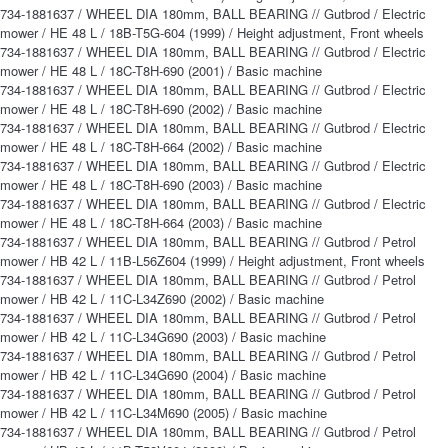
734-1881637 / WHEEL DIA 180mm, BALL BEARING // Gutbrod / Electric
mower / HE 48 L / 18B-T5G-604 (1999) / Height adjustment, Front wheels
734-1881637 / WHEEL DIA 180mm, BALL BEARING // Gutbrod / Electric
mower / HE 48 L / 18C-T8H-690 (2001) / Basic machine
734-1881637 / WHEEL DIA 180mm, BALL BEARING // Gutbrod / Electric
mower / HE 48 L / 18C-T8H-690 (2002) / Basic machine
734-1881637 / WHEEL DIA 180mm, BALL BEARING // Gutbrod / Electric
mower / HE 48 L / 18C-T8H-664 (2002) / Basic machine
734-1881637 / WHEEL DIA 180mm, BALL BEARING // Gutbrod / Electric
mower / HE 48 L / 18C-T8H-690 (2003) / Basic machine
734-1881637 / WHEEL DIA 180mm, BALL BEARING // Gutbrod / Electric
mower / HE 48 L / 18C-T8H-664 (2003) / Basic machine
734-1881637 / WHEEL DIA 180mm, BALL BEARING // Gutbrod / Petrol
mower / HB 42 L / 11B-L56Z604 (1999) / Height adjustment, Front wheels
734-1881637 / WHEEL DIA 180mm, BALL BEARING // Gutbrod / Petrol
mower / HB 42 L / 11C-L34Z690 (2002) / Basic machine
734-1881637 / WHEEL DIA 180mm, BALL BEARING // Gutbrod / Petrol
mower / HB 42 L / 11C-L34G690 (2003) / Basic machine
734-1881637 / WHEEL DIA 180mm, BALL BEARING // Gutbrod / Petrol
mower / HB 42 L / 11C-L34G690 (2004) / Basic machine
734-1881637 / WHEEL DIA 180mm, BALL BEARING // Gutbrod / Petrol
mower / HB 42 L / 11C-L34M690 (2005) / Basic machine
734-1881637 / WHEEL DIA 180mm, BALL BEARING // Gutbrod / Petrol