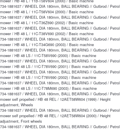
mower / HB 48 L / 11B-T58V604 (2000) / Basic machine
734-1881637 / WHEEL DIA 180mm, BALL BEARING // Gutbrod / Petrol
mower / HB 48 L / 11C-T58V604 (2000) / Basic machine
734-1881637 / WHEEL DIA 180mm, BALL BEARING // Gutbrod / Petrol
mower / HB 48 L / 11C-T36Z690 (2002) / Basic machine
734-1881637 / WHEEL DIA 180mm, BALL BEARING // Gutbrod / Petrol
mower / HB 48 L / 11C-T38V690 (2002) / Basic machine
734-1881637 / WHEEL DIA 180mm, BALL BEARING // Gutbrod / Petrol
mower / HB 48 L / 11C-T34G690 (2003) / Basic machine
734-1881637 / WHEEL DIA 180mm, BALL BEARING // Gutbrod / Petrol
mower / HB 48 LS / 11C-T58V690 (2000) / Basic machine
734-1881637 / WHEEL DIA 180mm, BALL BEARING // Gutbrod / Petrol
mower / HB 48 LS / 11C-T78V690 (2001) / Basic machine
734-1881637 / WHEEL DIA 180mm, BALL BEARING // Gutbrod / Petrol
mower / HB 48 LS / 11C-T78V690 (2002) / Basic machine
734-1881637 / WHEEL DIA 180mm, BALL BEARING // Gutbrod / Petrol
mower / HB 48 LS / 11C-T78M690 (2003) / Basic machine
734-1881637 / WHEEL DIA 180mm, BALL BEARING // Gutbrod / Petrol
mower self propelled / HB 48 REL / 12AET58W604 (1999) / Height
adjustment, Wheels
734-1881637 / WHEEL DIA 180mm, BALL BEARING // Gutbrod / Petrol
mower self propelled / HB 48 REL / 12AET58W604 (2000) / Height
adjustment, Front wheels
734-1881637 / WHEEL DIA 180mm, BALL BEARING // Gutbrod / Petrol