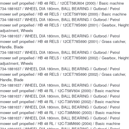
mower self propelled / HB 48 REL / 12CET58U604 (2000) / Basic machine
734-1881637 / WHEEL DIA 180mm, BALL BEARING // Gutbrod / Petrol
mower self propelled / HB 48 RELS / 12CET58Y690 (2000) / Basic machine
734-1881637 / WHEEL DIA 180mm, BALL BEARING // Gutbrod / Petrol
mower self propelled / HB 48 RELS / 12CET78S690 (2001) / Gearbox, Height
adjustment, Wheels
734-1881637 / WHEEL DIA 180mm, BALL BEARING // Gutbrod / Petrol
mower self propelled / HB 48 RELS / 12CET78S690 (2001) / Grass catcher,
Handle, Blade
734-1881637 / WHEEL DIA 180mm, BALL BEARING // Gutbrod / Petrol
mower self propelled / HB 48 RELS / 12CET78S690 (2002) / Gearbox, Height
adjustment, Wheels
734-1881637 / WHEEL DIA 180mm, BALL BEARING // Gutbrod / Petrol
mower self propelled / HB 48 RELS / 12CET78S690 (2002) / Grass catcher,
Handle, Blade
734-1881637 / WHEEL DIA 180mm, BALL BEARING // Gutbrod / Petrol
mower self propelled / HB 48 RL / 12C-T58V604 (2000) / Basic machine
734-1881637 / WHEEL DIA 180mm, BALL BEARING // Gutbrod / Petrol
mower self propelled / HB 48 RL / 12C-T38V690 (2002) / Basic machine
734-1881637 / WHEEL DIA 180mm, BALL BEARING // Gutbrod / Petrol
mower self propelled / HB 48 RL / 12C-T38M690 (2003) / Basic machine
734-1881637 / WHEEL DIA 180mm, BALL BEARING // Gutbrod / Petrol
mower self propelled / HB 48 RL / 12C-T38M690 (2004) / Basic machine
734-1881637 / WHEEL DIA 180mm, BALL BEARING // Gutbrod / Petrol