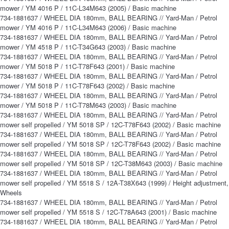
mower / YM 4016 P / 11C-L34M643 (2005) / Basic machine
734-1881637 / WHEEL DIA 180mm, BALL BEARING // Yard-Man / Petrol
mower / YM 4016 P / 11C-L34M643 (2006) / Basic machine
734-1881637 / WHEEL DIA 180mm, BALL BEARING // Yard-Man / Petrol
mower / YM 4518 P / 11C-T34G643 (2003) / Basic machine
734-1881637 / WHEEL DIA 180mm, BALL BEARING // Yard-Man / Petrol
mower / YM 5018 P / 11C-T78F643 (2001) / Basic machine
734-1881637 / WHEEL DIA 180mm, BALL BEARING // Yard-Man / Petrol
mower / YM 5018 P / 11C-T78F643 (2002) / Basic machine
734-1881637 / WHEEL DIA 180mm, BALL BEARING // Yard-Man / Petrol
mower / YM 5018 P / 11C-T78M643 (2003) / Basic machine
734-1881637 / WHEEL DIA 180mm, BALL BEARING // Yard-Man / Petrol
mower self propelled / YM 5018 SP / 12C-T78F643 (2002) / Basic machine
734-1881637 / WHEEL DIA 180mm, BALL BEARING // Yard-Man / Petrol
mower self propelled / YM 5018 SP / 12C-T78F643 (2002) / Basic machine
734-1881637 / WHEEL DIA 180mm, BALL BEARING // Yard-Man / Petrol
mower self propelled / YM 5018 SP / 12C-T38M643 (2003) / Basic machine
734-1881637 / WHEEL DIA 180mm, BALL BEARING // Yard-Man / Petrol
mower self propelled / YM 5518 S / 12A-T38X643 (1999) / Height adjustment,
Wheels
734-1881637 / WHEEL DIA 180mm, BALL BEARING // Yard-Man / Petrol
mower self propelled / YM 5518 S / 12C-T78A643 (2001) / Basic machine
734-1881637 / WHEEL DIA 180mm, BALL BEARING // Yard-Man / Petrol