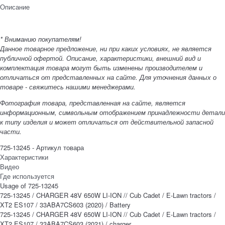
Описание
* Вниманию покупателям!
Данное товарное предложение, ни при каких условиях, не является
публичной офертой. Описание, характеристики, внешний вид и
комплектация товара могут быть изменены производителем и
отличаться от представленных на сайте. Для уточнения данных о
товаре - свяжитесь нашими менеджерами.
Фотография товара, представленная на сайте, является
информационным, символьным отображением принадлежности детали
к типу изделия и может отличаться от действительной запасной
части.
725-13245 - Артикул товара
Характеристики
Видео
Где используется
Usage of 725-13245
725-13245 / CHARGER 48V 650W LI-ION // Cub Cadet / E-Lawn tractors /
XT2 ES107 / 33ABA7CS603 (2020) / Battery
725-13245 / CHARGER 48V 650W LI-ION // Cub Cadet / E-Lawn tractors /
XT2 ES107 / 33ABA7CS603 (2021) / charger