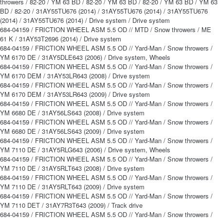
throwers / 82-20 / YM 63 BD / 82-20 / YM 63 BD / 82-20 / YM 63 BD / YM 63
BD / 82-20 / 31AY55TU676 (2014) / 31AY55TU676 (2014) / 31AY55TU676
(2014) / 31AY55TU676 (2014) / Drive system / Drive system
684-04159 / FRICTION WHEEL ASM 5.5 OD // MTD / Snow throwers / ME
61 K / 31AY53T2696 (2014) / Drive system
684-04159 / FRICTION WHEEL ASM 5.5 OD // Yard-Man / Snow throwers /
YM 6170 DE / 31AY5DLE643 (2006) / Drive system, Wheels
684-04159 / FRICTION WHEEL ASM 5.5 OD // Yard-Man / Snow throwers /
YM 6170 DEM / 31AY53LR643 (2008) / Drive system
684-04159 / FRICTION WHEEL ASM 5.5 OD // Yard-Man / Snow throwers /
YM 6170 DEM / 31AY53LR643 (2009) / Drive system
684-04159 / FRICTION WHEEL ASM 5.5 OD // Yard-Man / Snow throwers /
YM 6680 DE / 31AY56LS643 (2008) / Drive system
684-04159 / FRICTION WHEEL ASM 5.5 OD // Yard-Man / Snow throwers /
YM 6680 DE / 31AY56LS643 (2009) / Drive system
684-04159 / FRICTION WHEEL ASM 5.5 OD // Yard-Man / Snow throwers /
YM 7110 DE / 31AY5RLG643 (2006) / Drive system, Wheels
684-04159 / FRICTION WHEEL ASM 5.5 OD // Yard-Man / Snow throwers /
YM 7110 DE / 31AY5RLT643 (2008) / Drive system
684-04159 / FRICTION WHEEL ASM 5.5 OD // Yard-Man / Snow throwers /
YM 7110 DE / 31AY5RLT643 (2009) / Drive system
684-04159 / FRICTION WHEEL ASM 5.5 OD // Yard-Man / Snow throwers /
YM 7110 DET / 31AY7R3T643 (2009) / Track drive
684-04159 / FRICTION WHEEL ASM 5.5 OD // Yard-Man / Snow throwers /