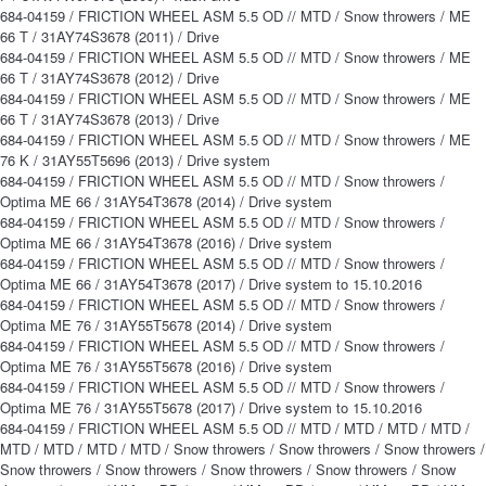
684-04159 / FRICTION WHEEL ASM 5.5 OD // MTD / Snow throwers / ME
66 T / 31AY74S3678 (2011) / Drive
684-04159 / FRICTION WHEEL ASM 5.5 OD // MTD / Snow throwers / ME
66 T / 31AY74S3678 (2012) / Drive
684-04159 / FRICTION WHEEL ASM 5.5 OD // MTD / Snow throwers / ME
66 T / 31AY74S3678 (2013) / Drive
684-04159 / FRICTION WHEEL ASM 5.5 OD // MTD / Snow throwers / ME
76 K / 31AY55T5696 (2013) / Drive system
684-04159 / FRICTION WHEEL ASM 5.5 OD // MTD / Snow throwers /
Optima ME 66 / 31AY54T3678 (2014) / Drive system
684-04159 / FRICTION WHEEL ASM 5.5 OD // MTD / Snow throwers /
Optima ME 66 / 31AY54T3678 (2016) / Drive system
684-04159 / FRICTION WHEEL ASM 5.5 OD // MTD / Snow throwers /
Optima ME 66 / 31AY54T3678 (2017) / Drive system to 15.10.2016
684-04159 / FRICTION WHEEL ASM 5.5 OD // MTD / Snow throwers /
Optima ME 76 / 31AY55T5678 (2014) / Drive system
684-04159 / FRICTION WHEEL ASM 5.5 OD // MTD / Snow throwers /
Optima ME 76 / 31AY55T5678 (2016) / Drive system
684-04159 / FRICTION WHEEL ASM 5.5 OD // MTD / Snow throwers /
Optima ME 76 / 31AY55T5678 (2017) / Drive system to 15.10.2016
684-04159 / FRICTION WHEEL ASM 5.5 OD // MTD / MTD / MTD / MTD /
MTD / MTD / MTD / MTD / Snow throwers / Snow throwers / Snow throwers /
Snow throwers / Snow throwers / Snow throwers / Snow throwers / Snow