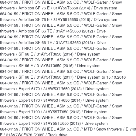
684-04159 / FRICTION WHEEL ASM 5.5 OD // WOLF-Garten / Snow
throwers / Ambition SF 76 E / 31AY55T5650 (2014) / Drive system
684-04159 / FRICTION WHEEL ASM 5.5 OD // WOLF-Garten / Snow
throwers / Ambition SF 76 E / 31AY55T5650 (2016) / Drive system
684-04159 / FRICTION WHEEL ASM 5.5 OD // WOLF-Garten / Snow
throwers / Ambition SF 66 TE / 31AY74S3650 (2012) / Drive
684-04159 / FRICTION WHEEL ASM 5.5 OD // WOLF-Garten / Snow
throwers / Ambition SF 66 TE / 31AY74S3650 (2013) / Drive
684-04159 / FRICTION WHEEL ASM 5.5 OD // WOLF-Garten / Snow
throwers / SF 66 E / 31AY54T3650 (2014) / Drive system
684-04159 / FRICTION WHEEL ASM 5.5 OD // WOLF-Garten / Snow
throwers / SF 66 E / 31AY54T3650 (2016) / Drive system
684-04159 / FRICTION WHEEL ASM 5.5 OD // WOLF-Garten / Snow
throwers / SF 66 E / 31AY54T3650 (2017) / Drive system to 15.10.2016
684-04159 / FRICTION WHEEL ASM 5.5 OD // WOLF-Garten / Snow
throwers / Expert 6170 / 31AW53TR650 (2013) / Drive system
684-04159 / FRICTION WHEEL ASM 5.5 OD // WOLF-Garten / Snow
throwers / Expert 6170 / 31AW53TR650 (2014) / Drive system
684-04159 / FRICTION WHEEL ASM 5.5 OD // WOLF-Garten / Snow
throwers / Expert 7190 / 31AY55TT650 (2013) / Drive system
684-04159 / FRICTION WHEEL ASM 5.5 OD // WOLF-Garten / Snow
throwers / Expert 7690 / 31AY55TU650 (2013) / Drive system
684-04159 / FRICTION WHEEL ASM 5.5 OD // MTD / Snow throwers / E 740
F / 31AV7W0F678 (2009) / Track drive