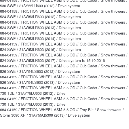
684-04159 / FRICTION WHEEL ASM 5.5 OD // Cub Cadet / Snow throwers /
530 SWE / 31AY55LU603 (2013) / Drive system
684-04159 / FRICTION WHEEL ASM 5.5 OD // Cub Cadet / Snow throwers /
524 SWE / 31AW53LR603 (2012) / Drive system
684-04159 / FRICTION WHEEL ASM 5.5 OD // Cub Cadet / Snow throwers /
524 SWE / 31AW53LR603 (2013) / Drive system
684-04159 / FRICTION WHEEL ASM 5.5 OD // Cub Cadet / Snow throwers /
524 SWE / 31AW53LR603 (2014) / Drive system
684-04159 / FRICTION WHEEL ASM 5.5 OD // Cub Cadet / Snow throwers /
524 SWE / 31AW53LR603 (2016) / Drive system
684-04159 / FRICTION WHEEL ASM 5.5 OD // Cub Cadet / Snow throwers /
524 SWE / 31AW53LR603 (2017) / Drive system to 15.10.2016
684-04159 / FRICTION WHEEL ASM 5.5 OD // Cub Cadet / Snow throwers /
526 SWE / 31AY54LS603 (2012) / Drive system
684-04159 / FRICTION WHEEL ASM 5.5 OD // Cub Cadet / Snow throwers /
526 SWE / 31AY54LS603 (2013) / Drive system
684-04159 / FRICTION WHEEL ASM 5.5 OD // Cub Cadet / Snow throwers /
730 TDE / 31AY75LU603 (2012) / Drive
684-04159 / FRICTION WHEEL ASM 5.5 OD // Cub Cadet / Snow throwers /
730 TDE / 31AY75LU603 (2013) / Drive
684-04159 / FRICTION WHEEL ASM 5.5 OD // Troy-Bilt / Snow throwers /
Storm 3090 XP / 31AY55Q5309 (2013) / Drive system