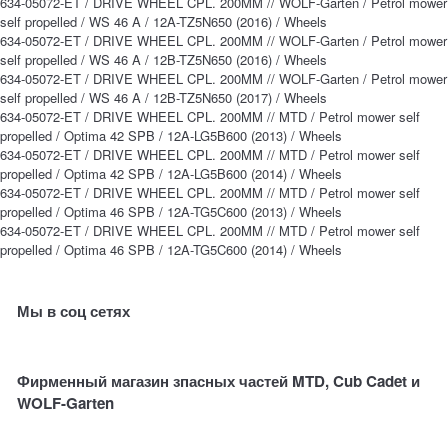
634-05072-ET / DRIVE WHEEL CPL. 200MM // WOLF-Garten / Petrol mower
self propelled / WS 46 A / 12A-TZ5N650 (2016) / Wheels
634-05072-ET / DRIVE WHEEL CPL. 200MM // WOLF-Garten / Petrol mower
self propelled / WS 46 A / 12B-TZ5N650 (2016) / Wheels
634-05072-ET / DRIVE WHEEL CPL. 200MM // WOLF-Garten / Petrol mower
self propelled / WS 46 A / 12B-TZ5N650 (2017) / Wheels
634-05072-ET / DRIVE WHEEL CPL. 200MM // MTD / Petrol mower self
propelled / Optima 42 SPB / 12A-LG5B600 (2013) / Wheels
634-05072-ET / DRIVE WHEEL CPL. 200MM // MTD / Petrol mower self
propelled / Optima 42 SPB / 12A-LG5B600 (2014) / Wheels
634-05072-ET / DRIVE WHEEL CPL. 200MM // MTD / Petrol mower self
propelled / Optima 46 SPB / 12A-TG5C600 (2013) / Wheels
634-05072-ET / DRIVE WHEEL CPL. 200MM // MTD / Petrol mower self
propelled / Optima 46 SPB / 12A-TG5C600 (2014) / Wheels
Мы в соц сетях
Фирменный магазин зпасных частей MTD, Cub Cadet и
WOLF-Garten