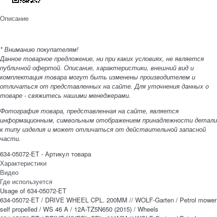
Описание
* Вниманию покупателям!
Данное товарное предложение, ни при каких условиях, не является
публичной офертой. Описание, характеристики, внешний вид и
комплектация товара могут быть изменены производителем и
отличаться от представленных на сайте. Для уточнения данных о
товаре - свяжитесь нашими менеджерами.
Фотография товара, представленная на сайте, является
информационным, символьным отображением принадлежности детали
к типу изделия и может отличаться от действительной запасной
части.
634-05072-ET - Артикул товара
Характеристики
Видео
Где используется
Usage of 634-05072-ET
634-05072-ET / DRIVE WHEEL CPL. 200MM // WOLF-Garten / Petrol mower
self propelled / WS 46 A / 12A-TZ5N650 (2015) / Wheels